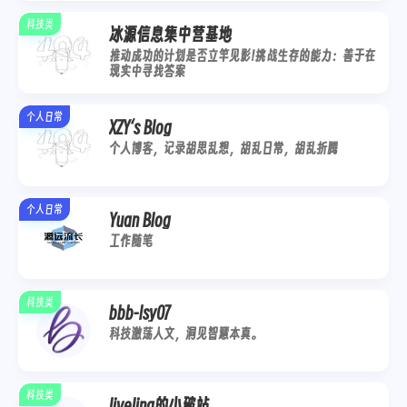
科技类
冰源信息集中营基地
推动成功的计划是否立竿见影!挑战生存的能力：善于在
现实中寻找答案
个人日常
XZY‘s Blog
个人博客，记录胡思乱想，胡乱日常，胡乱折腾
个人日常
Yuan Blog
工作随笔
科技类
bbb-lsy07
科技激荡人文，洞见智慧本真。
科技类
liveling的小破站