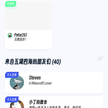
科技类
Peter267
无限进步！
来自五湖四海的朋友们 (40)
个人日常
Steven
A Minecraft Lover
个人日常
小丁的屋舍
琢磨一些不为人知的东西、看书、敲代码