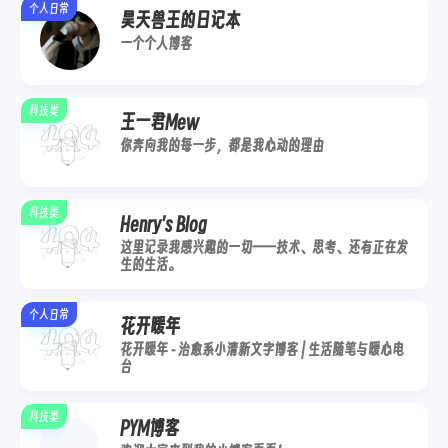
个人日常
昊天兽王的日记本
一个个人博客
科技类
王一君Mew
你奔向我的每一步，都是我心动的理由
科技类
Henry's Blog
这里记录我感兴趣的一切——技术、思考、还有正在发
生的生活。
个人日常
花开暖年
花开暖年 - 治愈系小清新文字博客 | 生活随笔与暖心电
台
科技类
PYM博客