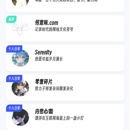
网页
何意味.com
记录时代的网络文化符号
个人日常
Serenity
热爱可抵岁月漫长
个人日常
零壹碎片
致力于将复杂问题复杂化
个人日常
内密心書
漂浮在互联网海面上的一盏小灯