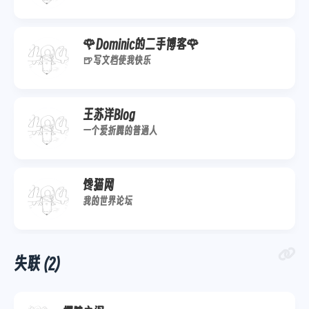
🌹Dominic的二手博客🌹
🍺写文档使我快乐
王苏洋Blog
一个爱折腾的普通人
馋猫网
我的世界论坛
失联 (2)