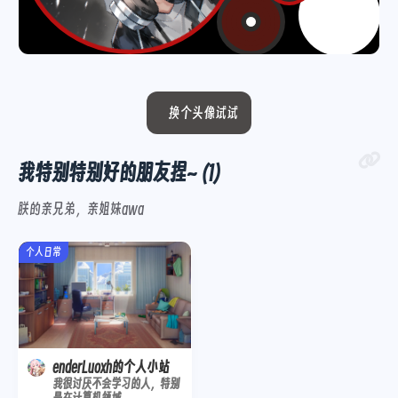
换个头像试试
我特别特别好的朋友捏~ (1)
朕的亲兄弟，亲姐妹awa
个人日常
enderLuoxh的个人小站
我很讨厌不会学习的人，特别
是在计算机领域。