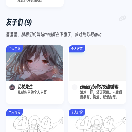
友子们 (9)
害羞羞，朋朋们的网站tnnd都在下面了，快趁热吃吧awa
个人主页
个人日常
乱杖先生
cinderybell6765的博客
乱杖先生的个人主页
洛水一畔，谈天说地。 - 我们
要参与、沟通、记录时代。
个人日常
个人日常