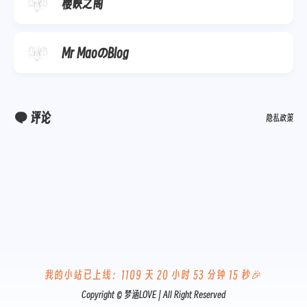
樱映之阁
Mr MaoのBlog
评论
隐私政策
我的小站已上线：
1109 天 20 小时 53 分钟 15 秒
🎉
Copyright ©
梦涵LOVE
| All Right Reserved